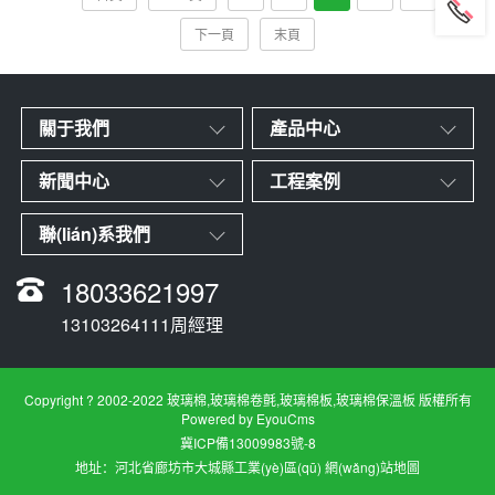
下一頁
末頁
關于我們
產品中心
新聞中心
工程案例
聯(lián)系我們
18033621997
13103264111周經理
Copyright ? 2002-2022 玻璃棉,玻璃棉卷氈,玻璃棉板,玻璃棉保溫板 版權所有
Powered by EyouCms
冀ICP備13009983號-8
地址：河北省廊坊市大城縣工業(yè)區(qū)
網(wǎng)站地圖