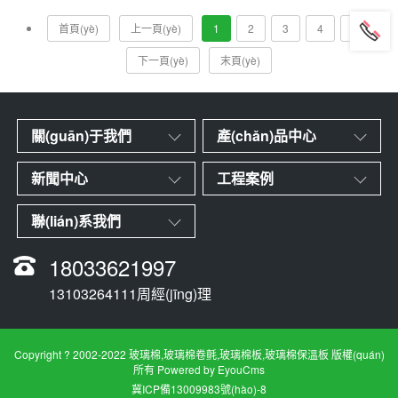
也受到了廣泛關(guān)注。市場(chǎng)上各大品
牌紛紛涌現(xiàn)，那
首頁(yè)
上一頁(yè)
1
2
3
4
5
下一頁(yè)
末頁(yè)
關(guān)于我們
產(chǎn)品中心
新聞中心
工程案例
聯(lián)系我們
18033621997
13103264111周經(jīng)理
Copyright ? 2002-2022 玻璃棉,玻璃棉卷氈,玻璃棉板,玻璃棉保溫板 版權(quán)
所有
Powered by EyouCms
冀ICP備13009983號(hào)-8