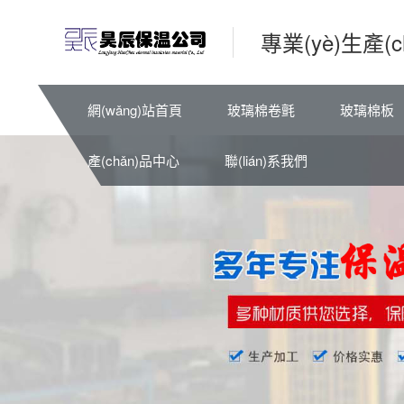
專業(yè)生產
網(wǎng)站首頁
玻璃棉卷氈
玻璃棉板
產(chǎn)品中心
聯(lián)系我們