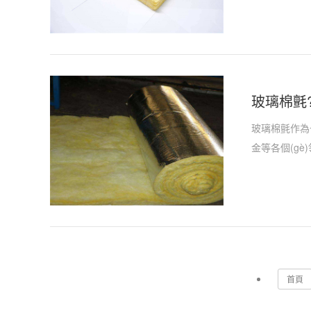
玻璃棉氈?j
玻璃棉氈作為一
金等各個(gè)
尤為重要
首頁