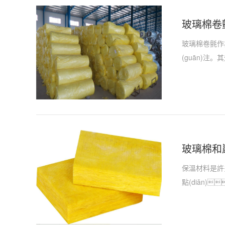
玻璃棉卷氈
玻璃棉卷氈作為
(guān)注
格進(jìn)
玻璃棉和巖
保溫材料是許
點(diǎn)