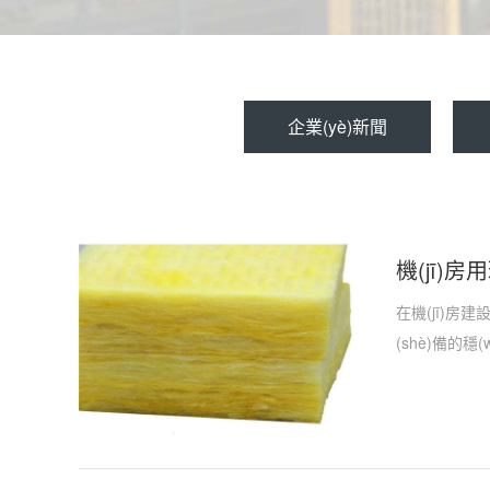
企業(yè)新聞
機(jī)
在機(jī)房建
(shè)備的穩
優(yōu)勢