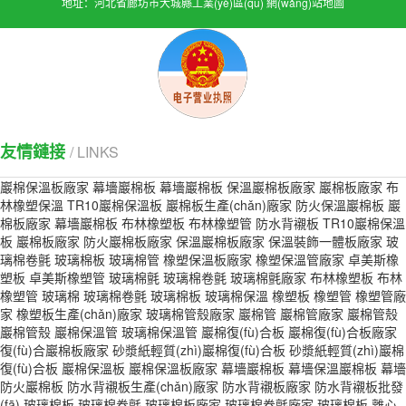
地址：河北省廊坊市大城縣工業(yè)區(qū)
網(wǎng)站地圖
友情鏈接
/ LINKS
巖棉保溫板廠家
幕墻巖棉板
幕墻巖棉板
保溫巖棉板廠家
巖棉板廠家
布
林橡塑保溫
TR10巖棉保溫板
巖棉板生產(chǎn)廠家
防火保溫巖棉板
巖
棉板廠家
幕墻巖棉板
布林橡塑板
布林橡塑管
防水背襯板
TR10巖棉保溫
板
巖棉板廠家
防火巖棉板廠家
保溫巖棉板廠家
保溫裝飾一體板廠家
玻
璃棉卷氈
玻璃棉板
玻璃棉管
橡塑保溫板廠家
橡塑保溫管廠家
卓美斯橡
塑板
卓美斯橡塑管
玻璃棉氈
玻璃棉卷氈
玻璃棉氈廠家
布林橡塑板
布林
橡塑管
玻璃棉
玻璃棉卷氈
玻璃棉板
玻璃棉保溫
橡塑板
橡塑管
橡塑管廠
家
橡塑板生產(chǎn)廠家
玻璃棉管殼廠家
巖棉管
巖棉管廠家
巖棉管殼
巖棉管殼
巖棉保溫管
玻璃棉保溫管
巖棉復(fù)合板
巖棉復(fù)合板廠家
復(fù)合巖棉板廠家
砂漿紙輕質(zhì)巖棉復(fù)合板
砂漿紙輕質(zhì)巖棉
復(fù)合板
巖棉保溫板
巖棉保溫板廠家
幕墻巖棉板
幕墻保溫巖棉板
幕墻
防火巖棉板
防水背襯板生產(chǎn)廠家
防水背襯板廠家
防水背襯板批發
(fā)
玻璃棉板
玻璃棉卷氈
玻璃棉板廠家
玻璃棉卷氈廠家
玻璃棉板
離心