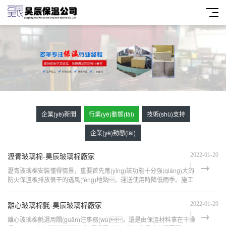
企業(yè)新聞
行業(yè)動態(tài)
技術(shù)支持
企業(yè)動態(tài)
瀝青玻璃棉-昊辰玻璃棉廠家
2022-01-20
瀝青玻璃棉安裝懂得情景，重要首先應(yīng)該功能十分強(qiáng)大的
防火保溫板排放很干的透風(fēng)地點，運送使用時降低雨季。施工
地方需要懂得防火，安裝使用時差不多opp鋁箔紙的方向，玻璃棉板
使用前可設(shè)局好鋪設(shè)方法。 算...
離心玻璃棉氈-昊辰玻璃棉廠家
2022-01-20
離心玻璃棉氈選用關(guān)注事務(wù)，還是由保溫材料拿在干燥